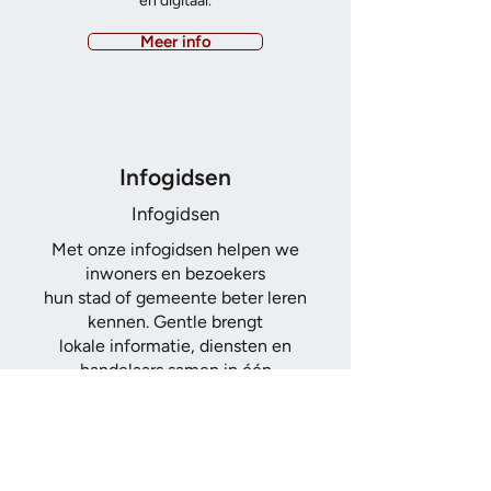
én digitaal.
Meer info
Infogidsen
Infogidsen
Met onze infogidsen helpen we
inwoners en bezoekers
hun stad of gemeente beter leren
kennen.
Gentle brengt
lokale informatie, diensten en
handelaars samen in één
toegankelijke gids.
Meer info